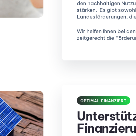
den nachhaltigen Nutz
stärken. Es gibt sowoh
Landesförderungen, die
Wir helfen Ihnen bei de
zeitgerecht die Förder
OPTIMAL FINANZIERT
Unterstüt
Finanzier