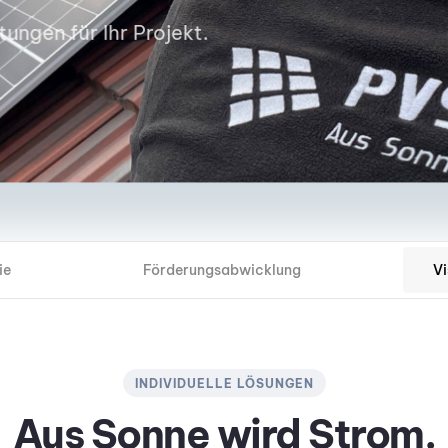
tungen für Ihr Projekt.
ie
Förderungsabwicklung
Vi
INDIVIDUELLE LÖSUNGEN
Aus Sonne wird Strom.