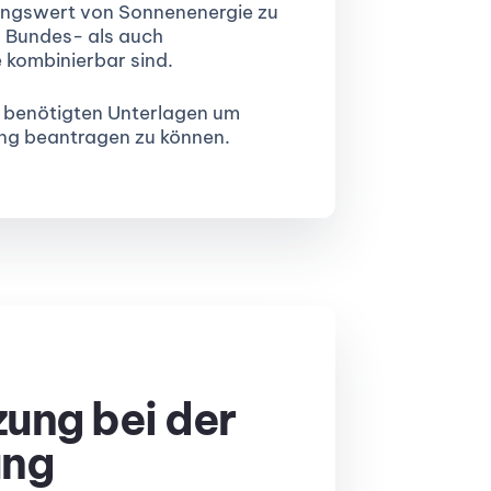
ungswert von Sonnenenergie zu
l Bundes- als auch
 kombinierbar sind.
n benötigten Unterlagen um
ung beantragen zu können.
zung bei der
ung