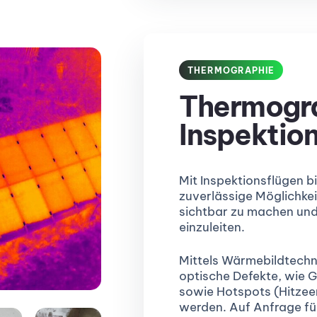
THERMOGRAPHIE
Thermogr
Inspektio
Mit Inspektionsflügen b
zuverlässige Möglichke
sichtbar zu machen u
einzuleiten.
Mittels Wärmebildtechn
optische Defekte, wie 
sowie Hotspots (Hitze
werden. Auf Anfrage fü