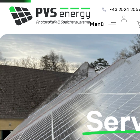
+43 2524 205
Menü
Ser