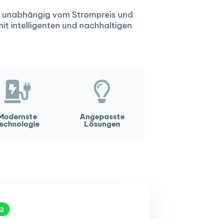
ch unabhängig vom Strompreis und
mit intelligenten und nachhaltigen
Modernste
Angepasste
echnologie
Lösungen
G