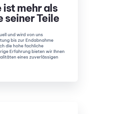
ist mehr als
seiner Teile
duell und wird von uns
atung bis zur Endabnahme
ch die hohe fachliche
ige Erfahrung bieten wir Ihnen
alitäten eines zuverlässigen