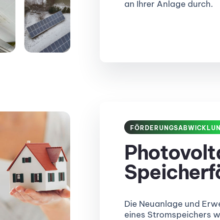
an Ihrer Anlage durch.
FÖRDERUNGSABWICKLU
Photovolt
Speicherf
Die Neuanlage und Erw
eines Stromspeichers wi