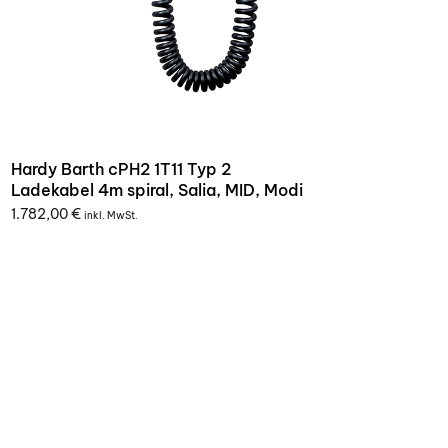
Hardy Barth cPH2 1T11 Typ 2
Ladekabel 4m spiral, Salia, MID, Modi
1.782,00
€
inkl. MwSt.