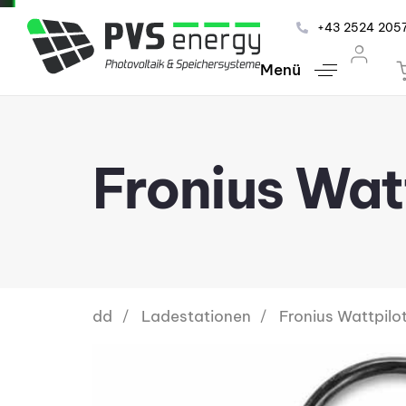
+43 2524 205
Menü
Fronius Wat
dd
Ladestationen
Fronius Wattpil