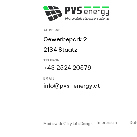
ADRESSE
Gewerbepark 2
2134 Staatz
TELEFON
+43 2524 20579
EMAIL
info@pvs-energy.at
Impressum
Dat
Made with ♡ by
Life Design
.