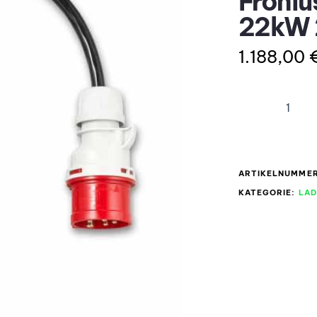
Froniu
22kW 
1.188,00
ARTIKELNUMME
KATEGORIE:
LAD