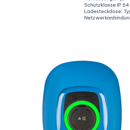
Schutzklasse IP 54
Ladesteckdose: Ty
Netzwerkanbindu