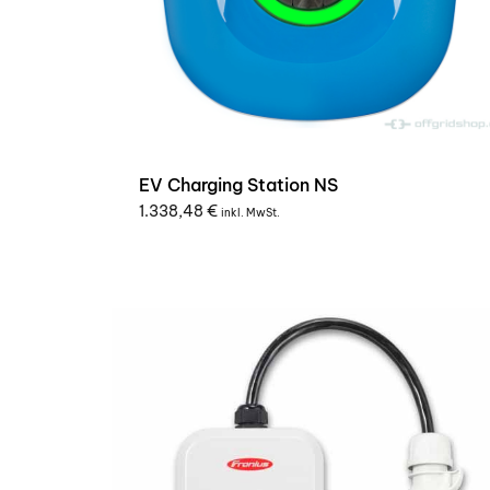
EV Charging Station NS
1.338,48
€
inkl. MwSt.