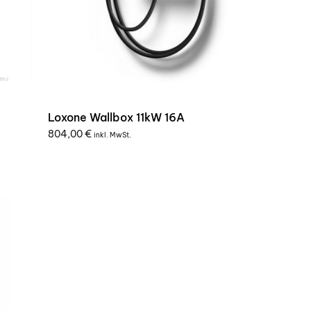
Loxone Wallbox 11kW 16A
804,00
€
inkl. MwSt.