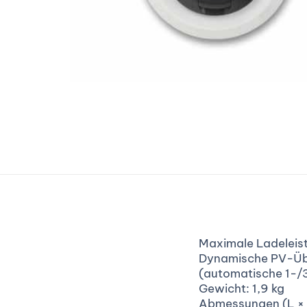
Maximale Ladeleis
Dynamische PV-Üb
(automatische 1-
Gewicht: 1,9 kg
Abmessungen (L × B