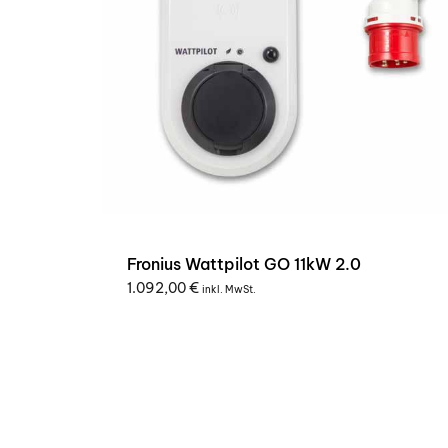
Fronius Wattpilot GO 11kW 2.0
1.092,00
€
inkl. MwSt.