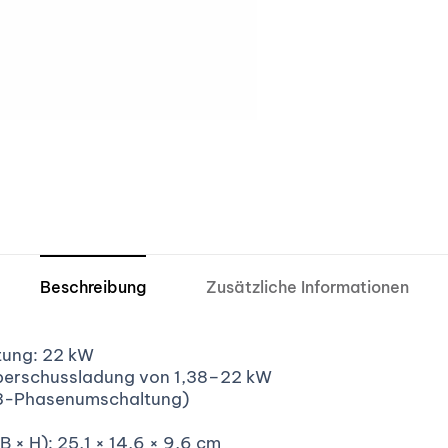
Beschreibung
Zusätzliche Informationen
tung: 22 kW
erschussladung von 1,38–22 kW
/3-Phasenumschaltung)
 × H): 25,1 × 14,6 × 9,6 cm